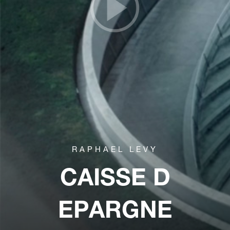
RAPHAEL LEVY
CAISSE D
EPARGNE